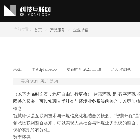
当前位置：
首页
⊙
产品服务
⊙
企业邮箱
来源:
|
作者:
tpl-cf5ac66
|
发布时间:
2021-11-18
|
1430
次浏览
|
买3年送3年,买5年送5年
（以下为临时文案，您可自由进行更换）“智慧环保”是“数字环
网整合起来，可以实现人类社会与环境业务系统的整合，以更加精
概念
智慧环保是互联网技术与环境信息化相结合的概念。“智慧环保”是
领域物联网整合起来，可以实现人类社会与环境业务系统的整合，
保护实现较有效化。
数字环保