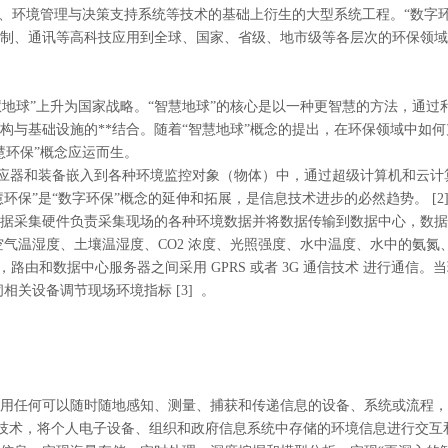
、环境管理与决策支持系统等技术的基础上衍生的大型系统工程。“数字环
制、通讯等高科技应用到全球、国家、省级、地市级等各层次的环保领域
“智慧地球”上升为国家战略。“智慧地球”的核心是以一种更智慧的方法，
构与基础设施的**结合。随着“智慧地球”概念的提出，在环保领域中如
慧环保”概念应运而生。
把感应器和装备嵌入到各种环境监控对象（物体）中，通过超级计算机和云
环保”是“数字环保”概念的延伸和拓展，是信息技术进步的必然趋势。 [2
据采集硬件负责采集现场的各种环境数据并将数据传输到数据中心，数据
气温湿度、土壤温湿度、CO2 浓度、光照强度、水中温度、水中的氨氮、
组网，路由和数据中心服务器之间采用 GPRS 或者 3G 通信技术 进行
关设备调节现场环境指标 [3] 。
用任何可以随时随地感知、测量、捕获和传递信息的设备、系统或流程，
等技术，将个人电子设备、组织和政府信息系统中存储的环境信息进行交互