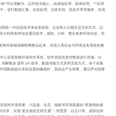
保”可以理解为，以环保为核心，由基础应用、延伸应用、**应用
中，进行数据汇集、信息处理、决策支持、信息共享等服务，实现
通过利用新一代信息技术来改变政府、企业和人们相互交互的方式，以
何充分利用各种信息通讯技术，感知、分析、整合各类环保信息，对
计算将环保领域物联网整合起来，实现人类社会与环境业务系统的整
]
中心安装智能环保软件系统，软件系统负责对数据进行存储、分
溶解氧浓 度和 pH 值等。数据传输方式采用无线方式，各个采集
通信。当环境数据超出系统设置的阈值时，系统会产生报警，通过声光报警
实现对环境质量、污染源、生态、辐射等环境因素的“更透彻的感
和共享，实现“更全面的互联互通”；智慧层：以云计算、虚拟化和