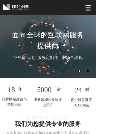
面向全球的互联网服务
提供商
业务多元化 | 服务定制化 | 市场全球化
18
5000
24
年
家
时
品牌网站建设与
服务超5000多家企
客户服务真正
营销经验
业用户
7X24h响应
SERVICE
我们为您提供专业的服务
专业从事IT技术咨询和服务的企业,公司具备先进成熟