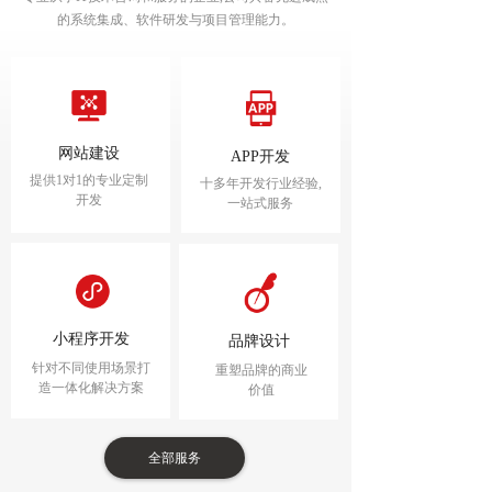
的系统集成、软件研发与项目管理能力。
网站建设
APP开发
提供1对1的专业定制
十多年开发行业经验,
开发
一站式服务
小程序开发
品牌设计
针对不同使用场景打
重塑品牌的商业
造一体化解决方案
价值
全部服务