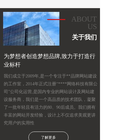
ABOUT
US
关于我们
为梦想者创造梦想品牌,致力于打造行
业标杆
我们成立于2009年,是一个专注于**品牌网站建设
的工作室，2014年正式注册“****网络科技有限公
司”公司化运营,是国内专业的网站设计及网站建
设服务商，我们是一个高品质的技术团队，凝聚
了一批年轻且有活力的80、90后成员。我们拥有
丰富的网站开发经验，设计上不仅追求美观更讲
究用户的实用性
了解更多